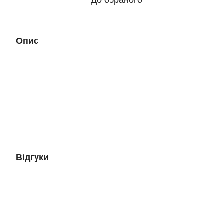
До обраного
Опис
Відгуки