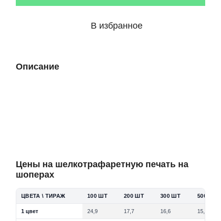
В избранное
Описание
Цены на шелкотрафаретную печать на
шоперах
ЦВЕТА \ ТИРАЖ
100 ШТ
200 ШТ
300 ШТ
500 ШТ
1 цвет
24,9
17,7
16,6
15,3