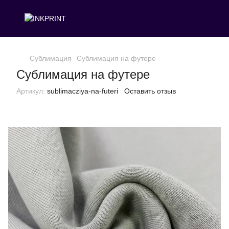
Сублимация
Сублимация на футере
Сублимация на футере
Артикул:
sublimacziya-na-futeri
Оставить отзыв