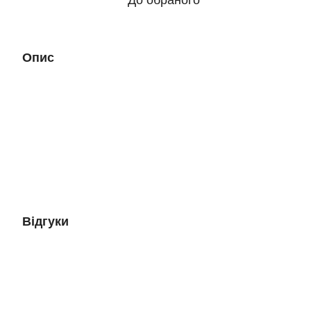
До обраного
Опис
Відгуки